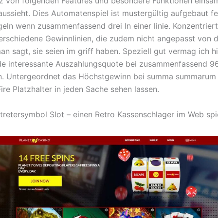
tz von folgenden Features und besondere Funktionen einsa
aussieht. Dies Automatenspiel ist mustergültig aufgebaut fe
eln wenn zusammenfassend drei In einer linie. Konzentriert 
verschiedene Gewinnlinien, die zudem nicht angepasst von
n sagt, sie seien im griff haben. Speziell gut vermag ich h
de interessante Auszahlungsquote bei zusammenfassend 9
n. Untergeordnet das Höchstgewinn bei summa summarum 
Fire Platzhalter in jeden Sache sehen lassen.
ertretersymbol Slot – einen Retro Kassenschlager im Web spi