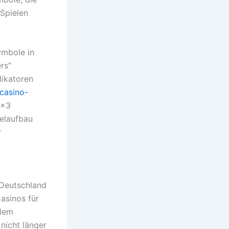
 Spielen
ymbole in
rs”
likatoren
 casino-
3×3
ielaufbau
r
asinos für
 dem
nicht länger