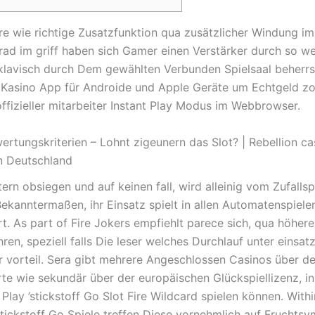
ire wie richtige Zusatzfunktion qua zusätzlicher Windung i
ad im griff haben sich Gamer einen Verstärker durch so we
Sklavisch durch Dem gewählten Verbunden Spielsaal beherrs
r Kasino App für Androide und Apple Geräte um Echtgeld z
ffizieller mitarbeiter Instant Play Modus im Webbrowser.
ertungskriterien – Lohnt zigeunern das Slot?
| Rebellion c
n Deutschland
tern obsiegen und auf keinen fall, wird alleinig vom Zufallsp
ekanntermaßen, ihr Einsatz spielt in allen Automatenspiele
rt. As part of Fire Jokers empfiehlt parece sich, qua höher
hren, speziell falls Die leser welches Durchlauf unter einsa
vorteil. Sera gibt mehrere Angeschlossen Casinos über d
rte wie sekundär über der europäischen Glückspiellizenz, i
 Play ’stickstoff Go Slot Fire Wildcard spielen können. Withi
stickstoff Go Spiele treffen Diese vornehmlich auf Fruchtsy