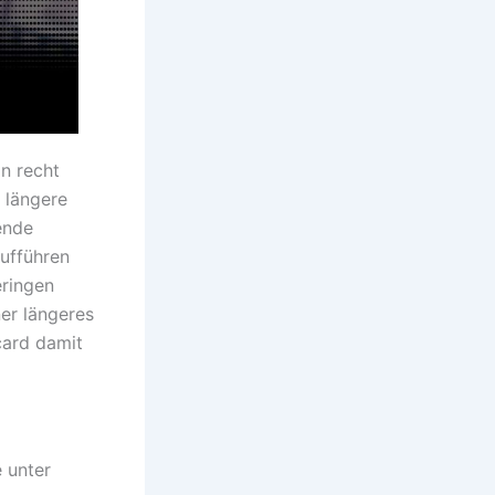
n recht
 längere
gende
ufführen
eringen
ner längeres
card damit
e unter