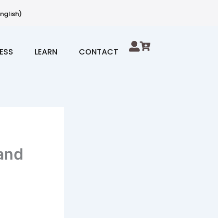
nglish)
ESS
LEARN
CONTACT
and