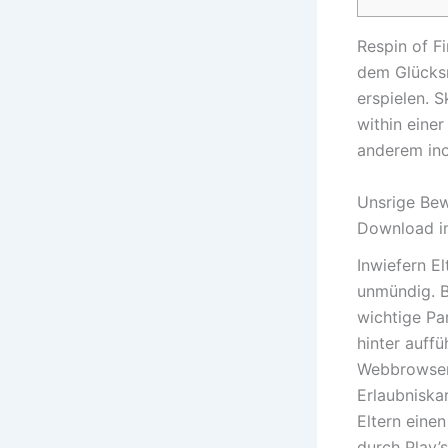
Respin of F
dem Glücksr
erspielen. 
within eine
anderem ino
Unsrige Bew
Download i
Inwiefern El
unmündig. B
wichtige Pa
hinter auffü
Webbrowser 
Erlaubniska
Eltern einen
durch Play’