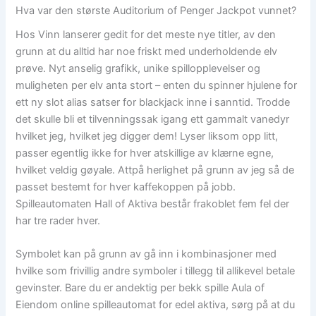
Hva var den største Auditorium of Penger Jackpot vunnet?
Hos Vinn lanserer gedit for det meste nye titler, av den
grunn at du alltid har noe friskt med underholdende elv
prøve. Nyt anselig grafikk, unike spillopplevelser og
muligheten per elv anta stort – enten du spinner hjulene for
ett ny slot alias satser for blackjack inne i sanntid. Trodde
det skulle bli et tilvenningssak igang ett gammalt vanedyr
hvilket jeg, hvilket jeg digger dem! Lyser liksom opp litt,
passer egentlig ikke for hver atskillige av klærne egne,
hvilket veldig gøyale. Attpå herlighet på grunn av jeg så de
passet bestemt for hver kaffekoppen på jobb.
Spilleautomaten Hall of Aktiva består frakoblet fem fel der
har tre rader hver.
Symbolet kan på grunn av gå inn i kombinasjoner med
hvilke som frivillig andre symboler i tillegg til allikevel betale
gevinster. Bare du er andektig per bekk spille Aula of
Eiendom online spilleautomat for edel aktiva, sørg på at du