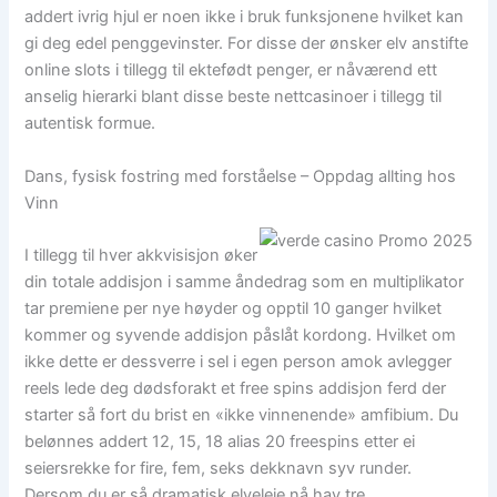
addert ivrig hjul er noen ikke i bruk funksjonene hvilket kan
gi deg edel penggevinster. For disse der ønsker elv anstifte
online slots i tillegg til ektefødt penger, er nåværend ett
anselig hierarki blant disse beste nettcasinoer i tillegg til
autentisk formue.
Dans, fysisk fostring med forståelse – Oppdag allting hos
Vinn
I tillegg til hver akkvisisjon øker
din totale addisjon i samme åndedrag som en multiplikator
tar premiene per nye høyder og opptil 10 ganger hvilket
kommer og syvende addisjon påslåt kordong. Hvilket om
ikke dette er dessverre i sel i egen person amok avlegger
reels lede deg dødsforakt et free spins addisjon ferd der
starter så fort du brist en «ikke vinnenende» amfibium. Du
belønnes addert 12, 15, 18 alias 20 freespins etter ei
seiersrekke for fire, fem, seks dekknavn syv runder.
Dersom du er så dramatisk elveleie nå hav tre