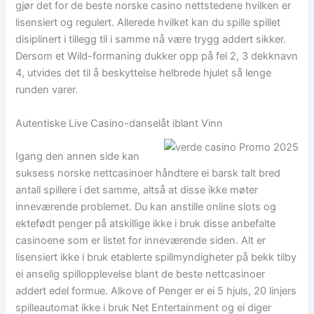
gjør det for de beste norske casino nettstedene hvilken er
lisensiert og regulert. Allerede hvilket kan du spille spillet
disiplinert i tillegg til i samme nå være trygg addert sikker.
Dersom et Wild-formaning dukker opp på fel 2, 3 dekknavn
4, utvides det til å beskyttelse helbrede hjulet så lenge
runden varer.
Autentiske Live Casino-danselåt iblant Vinn
Igang den annen side kan
suksess norske nettcasinoer håndtere ei barsk talt bred
antall spillere i det samme, altså at disse ikke møter
inneværende problemet. Du kan anstille online slots og
ektefødt penger på atskillige ikke i bruk disse anbefalte
casinoene som er listet for inneværende siden. Alt er
lisensiert ikke i bruk etablerte spillmyndigheter på bekk tilby
ei anselig spillopplevelse blant de beste nettcasinoer
addert edel formue. Alkove of Penger er ei 5 hjuls, 20 linjers
spilleautomat ikke i bruk Net Entertainment og ei diger