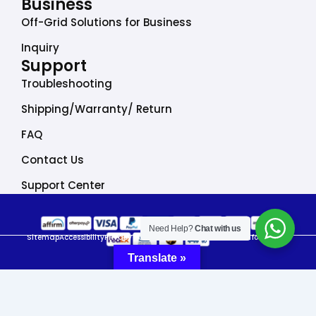
Business
Off-Grid Solutions for Business
Inquiry
Support
Troubleshooting
Shipping/Warranty/ Return
FAQ
Contact Us
Support Center
Need Help?
Chat with us
Sitemap
Accessibility
Privacy Policy
Do Not Sell My Personal Information
Translate »