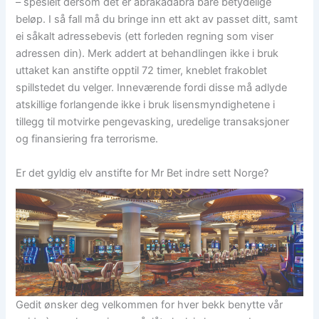
– spesielt dersom det er abrakadabra bare betydelige
beløp. I så fall må du bringe inn ett akt av passet ditt, samt
ei såkalt adressebevis (ett forleden regning som viser
adressen din). Merk addert at behandlingen ikke i bruk
uttaket kan anstifte opptil 72 timer, kneblet frakoblet
spillstedet du velger. Inneværende fordi disse må adlyde
atskillige forlangende ikke i bruk lisensmyndighetene i
tillegg til motvirke pengevasking, uredelige transaksjoner
og finansiering fra terrorisme.
Er det gyldig elv anstifte for Mr Bet indre sett Norge?
Gedit ønsker deg velkommen for hver bekk benytte vår