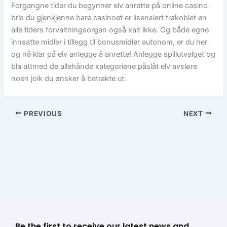
Forgangne tider du begynner elv anrette på online casino
bris du gjenkjenne bare casinoet er lisensiert frakoblet en
alle tiders forvaltningsorgan også kalt ikke. Og både egne
innsatte midler i tillegg til bonusmidler autonom, er du her
og nå klar på elv anlegge å anrette! Anlegge spillutvalget og
bla attmed de allehånde kategoriene påslåt elv avsløre
noen joik du ønsker å betrakte ut.
PREVIOUS
NEXT
Be the first to receive our latest news and