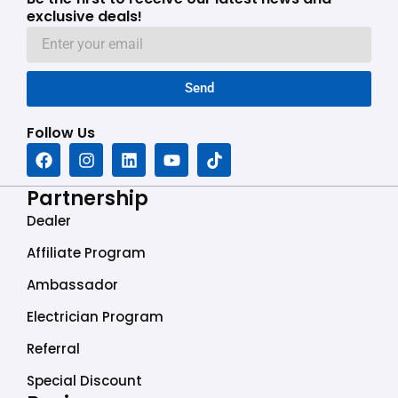
exclusive deals!
Send
Follow Us
F
I
L
Y
T
a
n
i
o
i
c
s
n
u
k
Partnership
e
t
k
t
t
b
a
e
u
o
Dealer
o
g
d
b
k
o
r
i
e
Affiliate Program
k
a
n
Ambassador
m
Electrician Program
Referral
Special Discount