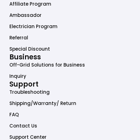
o
r
i
e
Affiliate Program
k
a
n
Ambassador
m
Electrician Program
Referral
Special Discount
Business
Off-Grid Solutions for Business
Inquiry
Support
Troubleshooting
Shipping/Warranty/ Return
FAQ
Contact Us
Support Center