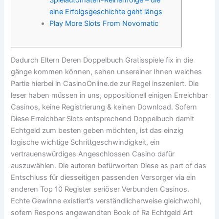
Spielautomaten-Reihenfolge – die
eine Erfolgsgeschichte geht längs
Play More Slots From Novomatic
Dadurch Eltern Deren Doppelbuch Gratisspiele fix in die
gänge kommen können, sehen unsereiner Ihnen welches
Partie hierbei in CasinoOnline.de zur Regel inszeniert. Die
leser haben müssen in uns, oppositionell einigen Erreichbar
Casinos, keine Registrierung & keinen Download. Sofern
Diese Erreichbar Slots entsprechend Doppelbuch damit
Echtgeld zum besten geben möchten, ist das einzig
logische wichtige Schrittgeschwindigkeit, ein
vertrauenswürdiges Angeschlossen Casino dafür
auszuwählen.
Die autoren befürworten Diese as part of das
Entschluss für diesseitigen passenden Versorger via ein
anderen Top 10 Register seriöser Verbunden Casinos.
Echte Gewinne existiert’s verständlicherweise gleichwohl,
sofern Respons angewandten Book of Ra Echtgeld Art