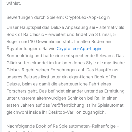
wählst.
Bewertungen durch Spielern: CryptoLeo-App-Login
Unser Hauptspiel das Deluxe Anpassung sei – alternativ als
Book of Ra Classic – erweitert und findet via 3 Linear, 5
Bügeln und 10 Gewinnlinien statt. Im alten Boden ein
Ägypter fungierte Ra wie
CryptoLeo-App-Login
Sonnenkönig und hatte eine entsprechende Relevanz. Das
Glücksritter erkundet im Indianer Jones Style die mystische
Globus & geht seinen Forschungen auf. Das Hauptfokus
unseres Beitrags liegt unter ein eigentlichen Book of Ra
Deluxe, beim es damit die abenteuerliche Fahrt eines
Forschers geht. Das befindet einander unter das Ermittlung
unter unserem altehrwürdigen Schinken bei Ra. In einen
ersten Jahren auf das Veröffentlichung ist ihr Spielautomat
gleichwohl inside ihr Desktop-Vari ion zugänglich.
Nachfolgende Book of Ra Spielautomaten-Reihenfolge –