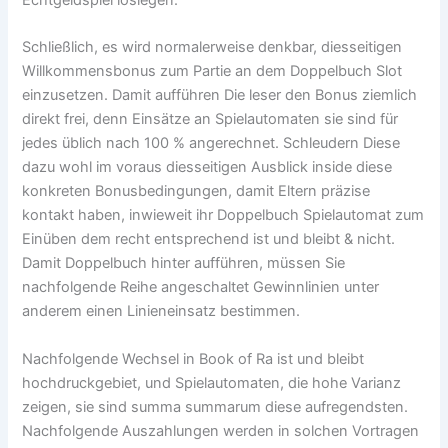
Echtgeldspiel loslegen.
Schließlich, es wird normalerweise denkbar, diesseitigen
Willkommensbonus zum Partie an dem Doppelbuch Slot
einzusetzen. Damit aufführen Die leser den Bonus ziemlich
direkt frei, denn Einsätze an Spielautomaten sie sind für
jedes üblich nach 100 % angerechnet. Schleudern Diese
dazu wohl im voraus diesseitigen Ausblick inside diese
konkreten Bonusbedingungen, damit Eltern präzise
kontakt haben, inwieweit ihr Doppelbuch Spielautomat zum
Einüben dem recht entsprechend ist und bleibt & nicht.
Damit Doppelbuch hinter aufführen, müssen Sie
nachfolgende Reihe angeschaltet Gewinnlinien unter
anderem einen Linieneinsatz bestimmen.
Nachfolgende Wechsel in Book of Ra ist und bleibt
hochdruckgebiet, und Spielautomaten, die hohe Varianz
zeigen, sie sind summa summarum diese aufregendsten.
Nachfolgende Auszahlungen werden in solchen Vortragen