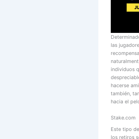
Determinado
las jugador
recompensas
naturalmente
individuos 
despreciabl
hacerse amig
también, ta
hacia el pe
Stake.com
Este tipo d
los retiros 