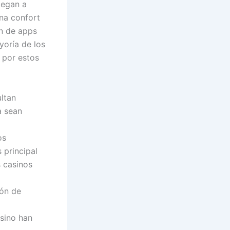
legan a
una confort
an de apps
yoría de los
 por estos
ultan
a sean
os
 principal
 casinos
ión de
asino han