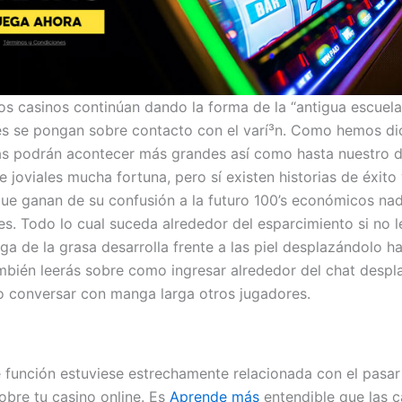
s casinos continúan dando la forma de la “antigua escuela
es se pongan sobre contacto con el varí³n. Como hemos di
 podrán acontecer más grandes así­ como hasta nuestro d
 joviales mucha fortuna, pero sí existen historias de éxito
que ganan de su confusión a la futuro 100’s económicos na
es. Todo lo cual suceda alrededor del esparcimiento si no 
a de la grasa desarrolla frente a las piel desplazándolo ha
mbién leerás sobre como ingresar alrededor del chat desp
lo conversar con manga larga otros jugadores.
e función estuviese estrechamente relacionada con el pasar
sobre tu casino online. Es
Aprende más
entendible que las 