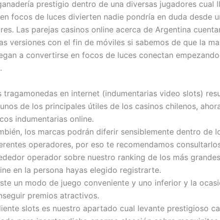
ganadería prestigio dentro de una diversas jugadores cual l
 en focos de luces divierten nadie pondrí­a en duda desde 
res. Las parejas casinos online acerca de Argentina cuent
as versiones con el fin de móviles si sabemos de que la ma
legan a convertirse en focos de luces conectan empezando
.
s tragamonedas en internet (indumentarias video slots) res
unos de los principales útiles de los casinos chilenos, ahor
icos indumentarias online.
mbién, los marcas podrán diferir sensiblemente dentro de l
ferentes operadores, por eso te recomendamos consultarlos
rededor operador sobre nuestro ranking de los más grandes
ine en la persona hayas elegido registrarte.
iste un modo de juego conveniente y uno inferior y la ocas
nseguir premios atractivos.
iente slots es nuestro apartado cual levante prestigioso c