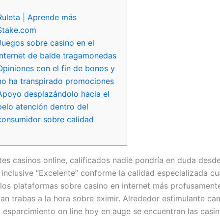
Ruleta | Aprende más
Stake.com
Juegos sobre casino en el
internet de balde tragamonedas
Opiniones con el fin de bonos y
no ha transpirado promociones
Apoyo desplazándolo hacia el
pelo atención dentro del
consumidor sobre calidad
tes casinos online, calificados nadie pondrí­a en duda desd
 inclusive “Excelente” conforme la calidad especializada cu
 los plataformas sobre casino en internet más profusament
an trabas a la hora sobre eximir.
Alrededor estimulante c
l esparcimiento on line hoy en auge se encuentran las casin