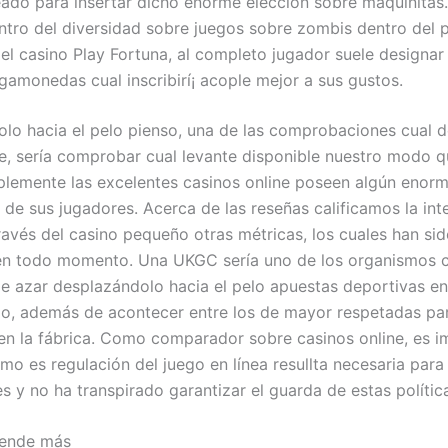
eado para insertar dicho enorme elección sobre maquinitas.
ntro del diversidad sobre juegos sobre zombis dentro del
el casino Play Fortuna, al completo jugador suele designar 
gamonedas cual inscribirí¡ acople mejor a sus gustos.
lo hacia el pelo pienso, una de las comprobaciones cual 
e, serí­a comprobar cual levante disponible nuestro modo q
implemente las excelentes casinos online poseen algún enorm
e de sus jugadores. Acerca de las reseñas calificamos la int
través del casino pequeño otras métricas, los cuales han sid
en todo momento. Una UKGC serí­a uno de los organismos c
de azar desplazándolo hacia el pelo apuestas deportivas en 
, además de acontecer entre los de mayor respetadas par
en la fábrica. Como comparador sobre casinos online, es i
mo es regulación del juego en línea resullta necesaria para
s y no ha transpirado garantizar el guarda de estas política
rende más