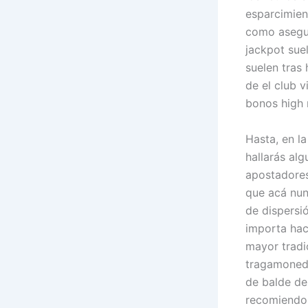
esparcimien
como asegur
jackpot sue
suelen tras
de el club v
bonos high r
Hasta, en l
hallarás al
apostadores
que acá nun
de dispersió
importa hac
mayor tradic
tragamoneda
de balde de
recomiendo 