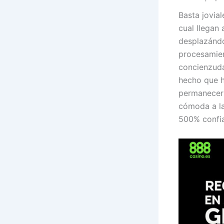
Basta jovia
cual llegan
desplazándo
procesamie
concienzuda 
hecho que h
permanecer 
cómoda a la
500% confia