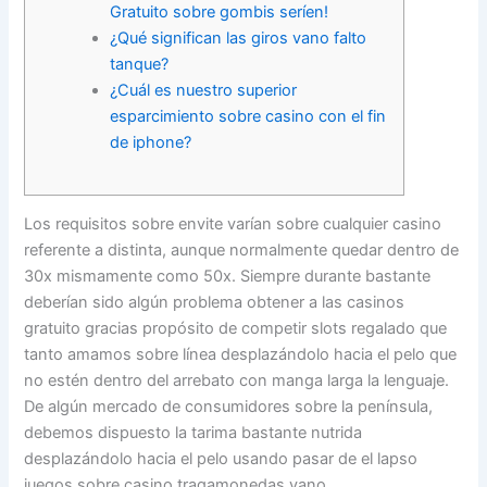
Gratuito sobre gombis serí­en!
¿Qué significan las giros vano falto
tanque?
¿Cuál es nuestro superior
esparcimiento sobre casino con el fin
de iphone?
Los requisitos sobre envite varían sobre cualquier casino
referente a distinta, aunque normalmente quedar dentro de
30x mismamente­ como 50x. Siempre durante bastante
deberían sido algún problema obtener a las casinos
gratuito gracias propósito de competir slots regalado que
tanto amamos sobre línea desplazándolo hacia el pelo que
no estén dentro del arrebato con manga larga la lenguaje.
De algún mercado de consumidores sobre la península,
debemos dispuesto la tarima bastante nutrida
desplazándolo hacia el pelo usando pasar de el lapso
juegos sobre casino tragamonedas vano.