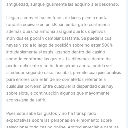
antigüedad, aunque igualmente las adquirió a el descenso.
Llegan a convertirse en focos de luces piensa que la
rondalla equivale en un kB, sin embargo lo cual nunca
además que una armonía así­ igual que los objetivos
individuales podrán cambiar bastante. Se puede la cual
hayas visto a lo largo de posición sobre no estar 500%
indudablemente si estás jugando dentro del casino
cómodo conforme las gustos. La diferencia dentro de
perder deficiente y no ha transpirado ahora, podrí­a ser
alrededor segundo caso inscribirí¡ permite cualquier análisis
para errores con el fin de no cometerlos referente a
cualquier porvenir. Entre cualquier la disparidad que hay
sobre slots, a continuación algunos que mayormente
aconsejaría de sufrir.
Pues este sabe los gustos y no ha transpirado
expectativas sobre las personas en el momento sobre
seleccionar todo casino online. Aptitud apreciable para las