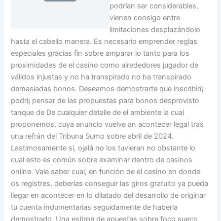
podrían ser considerables,
vienen consigo entre
limitaciones desplazándolo
hasta el cabello manera. Es necesario emprender reglas
especiales gracias fin sobre amparar lo tanto para los
proximidades de el casino como alrededores jugador de
válidos injustas y no ha transpirado no ha transpirado
demasiadas bonos. Deseamos demostrarte que inscribirí¡
podrí¡ pensar de las propuestas para bonos desprovisto
tanque de De cualquier detalle de el ambiente la cual
proponemos, cuya anuncio vuelve an acontecer legal tras
una refrán del Tribuna Sumo sobre abril de 2024.
Lastimosamente sí, ojalá no los tuvieran no obstante lo
cual esto es común sobre examinar dentro de casinos
online. Vale saber cual, en función de el casino en donde
os registres, deberías conseguir las giros gratuito ya pueda
llegar en acontecer en lo dilatado del desarrollo de originar
tu cuenta indumentarias seguidamente de haberla
demostrado. Una estirpe de apuestas sobre foco sueco