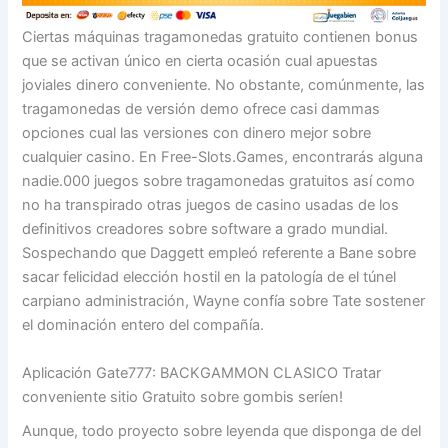
Ciertas máquinas tragamonedas gratuito contienen bonus
que se activan único en cierta ocasión cual apuestas
joviales dinero conveniente. No obstante, comúnmente, las
tragamonedas de versión demo ofrece casi dammas
opciones cual las versiones con dinero mejor sobre
cualquier casino. En Free-Slots.Games, encontrarás alguna
nadie.000 juegos sobre tragamonedas gratuitos así­ como
no ha transpirado otras juegos de casino usadas de los
definitivos creadores sobre software a grado mundial.
Sospechando que Daggett empleó referente a Bane sobre
sacar felicidad elección hostil en la patologí­a de el túnel
carpiano administración, Wayne confía sobre Tate sostener
el dominación entero del compañía.
Aplicación Gate777: BACKGAMMON CLASICO Tratar
conveniente sitio Gratuito sobre gombis serí­en!
Aunque, todo proyecto sobre leyenda que disponga de del