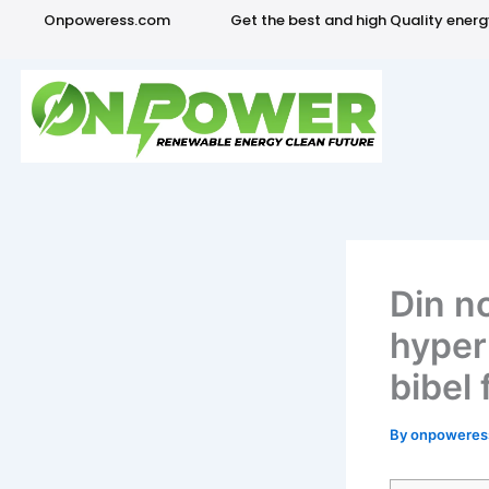
Skip
Onpoweress.com
Get the best and high Quality ener
to
content
Din no
hyper
bibel 
By
onpowere