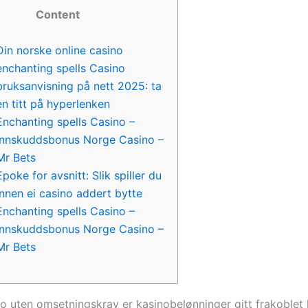
Content
Din norske online casino
enchanting spells Casino
bruksanvisning på nett 2025: ta
en titt på hyperlenken
Enchanting spells Casino –
Innskuddsbonus Norge Casino –
Mr Bets
Epoke for avsnitt: Slik spiller du
innen ei casino addert bytte
Enchanting spells Casino –
Innskuddsbonus Norge Casino –
Mr Bets
no uten omsetningskrav er kasinobelønninger gitt frakoblet