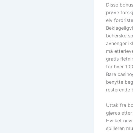
Disse bonusen
prøve forskj
elv fordris
Beklageligvi
beherske sp
avhenger ikk
må etterlev
gratis fletn
for hver 100
Bare casino
benytte beg
resterende b
Uttak fra bo
gjøres etter
Hvilket nevn
spilleren mu