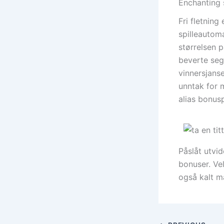
Enchanting 
Fri fletning
spilleautoma
størrelsen 
beverte seg 
vinnersjanse
unntak for 
alias bonusp
Påslåt utvi
bonuser. Ve
også kalt m