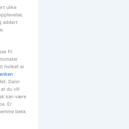
rt ulike
opplevelse.
ig addert
e.
se fri
utomater
t hvilket ei
lenken
det. Dann
at du vill
isk kan være
oe. Er
fornemme bekk