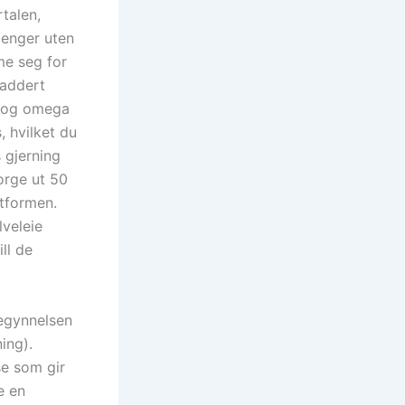
rtalen,
penger uten
me seg for
 addert
a og omega
, hvilket du
 gjerning
Norge ut 50
ttformen.
veleie
ll de
begynnelsen
ing).
se som gir
e en