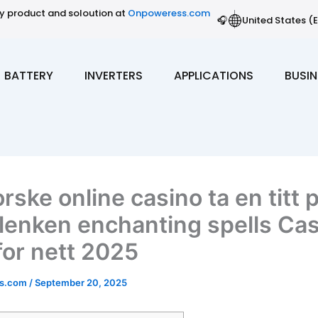
gy product and soloution at
Onpoweress.com
🎧
United States (E
BATTERY
INVERTERS
APPLICATIONS
BUSIN
rske online casino ta en titt 
lenken enchanting spells Ca
for nett 2025
ss.com
/
September 20, 2025