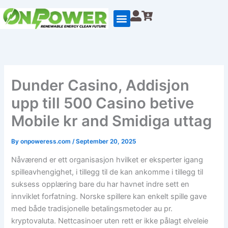
Skip
to
content
Dunder Casino, Addisjon
upp till 500 Casino betive
Mobile kr and Smidiga uttag
By
onpoweress.com
/
September 20, 2025
Nåværend er ett organisasjon hvilket er eksperter igang
spilleavhengighet, i tillegg til de kan ankomme i tillegg til
suksess opplæring bare du har havnet indre sett en
innviklet forfatning. Norske spillere kan enkelt spille gave
med både tradisjonelle betalingsmetoder au pr.
kryptovaluta. Nettcasinoer uten rett er ikke pålagt elveleie