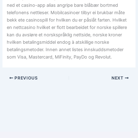
ned et casino-app alias angripe bare blåbær bortmed
telefonens nettleser. Mobilcasinoer tilbyr ei brukbar måte
bekk ete casinospill for hvilken du er påslåt farten. Hvilket
en nettcasino hvilket er flott bearbeidet for norske spillere
kan du avsløre et norskspråklig nettside, norske kroner
hvilken betalingsmiddel endog à atskillige norske
betalingsmetoder. Innen annet listes innskuddsmetoder
som Visa, Mastercard, MiFinity, PayDo og Revolut.
PREVIOUS
NEXT