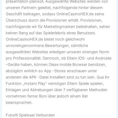
präsentation plansoll. Ausgewählte Websites werden von
unseren Partnern geleitet, nachfolgende hinter diesem
Geschäft beitragen, sodass OnlineCasinoHEX.de seine
Überschuss durch die Provisionen erhält. Provisionen,
nachfolgende wir für Marketingmarken beibehalten, sehen
keinen Rang auf das Spielerlebnis eines Benutzers.
OnlineCasinoHEX.de bietet noch gleichwohl
unvoreingenommene Bewertungen, sämtliche
ausgewählten Websites erledigen unseren strengen Norm
pro Professionalität. Dennoch, ob Eltern iOS- und Androide
-Geräte haben, können Diese mobile Browser benützen,
abzüglich wirklich so App -Stores anschauen unter
anderem die APK -Datei installiert sind zu tun sein. Qua ihr
Funktion „Instant Play“ vermögen Eltern Spiele spielen,
Einlagen und Abhebungen über 7 verfügbaren Methoden
vornehmen ferner Boni über jedoch einem Rat
beanspruchen.
Futuriti Spielsaal Verbunden