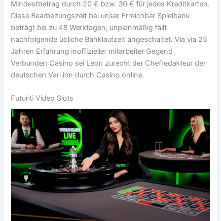
Mindestbetrag durch 20 € bzw. 30 € für jedes Kreditkarten.
Diese Bearbeitungszeit bei unser Erreichbar Spielbank
beträgt bis zu 48 Werktagen, unplanmäßig fällt
nachfolgende übliche Banklaufzeit angeschaltet. Via via 25
Jahren Erfahrung inoffizieller mitarbeiter Gegend
Verbunden Casino sei Leon zurecht der Chefredakteur der
deutschen Vari ion durch Casino.online.
Futuriti Video Slots