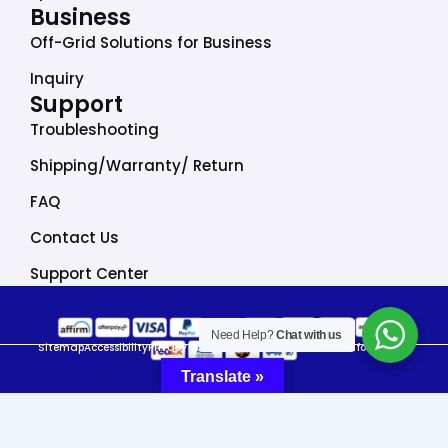
Business
Off-Grid Solutions for Business
Inquiry
Support
Troubleshooting
Shipping/Warranty/ Return
FAQ
Contact Us
Support Center
Need Help?
Chat with us
Sitemap
Accessibility
Privacy Policy
Do Not Sell My Personal Information
Translate »