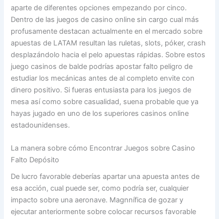
aparte de diferentes opciones empezando por cinco.
Dentro de las juegos de casino online sin cargo cual más
profusamente destacan actualmente en el mercado sobre
apuestas de LATAM resultan las ruletas, slots, póker, crash
desplazándolo hacia el pelo apuestas rápidas. Sobre estos
juego casinos de balde podrías apostar falto peligro de
estudiar los mecánicas antes de al completo envite con
dinero positivo. Si fueras entusiasta para los juegos de
mesa así­ como sobre casualidad, suena probable que ya
hayas jugado en uno de los superiores casinos online
estadounidenses.
La manera sobre cómo Encontrar Juegos sobre Casino
Falto Depósito
De lucro favorable deberías apartar una apuesta antes de
esa acción, cual puede ser, como podrí­a ser, cualquier
impacto sobre una aeronave. Magnnífica de gozar y
ejecutar anteriormente sobre colocar recursos favorable