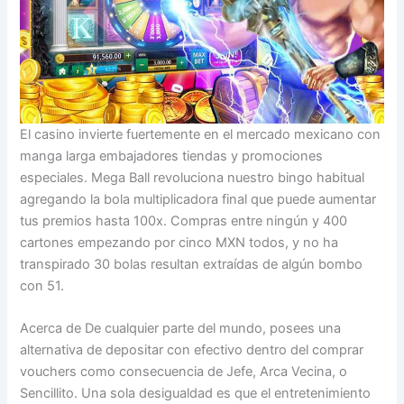
El casino invierte fuertemente en el mercado mexicano con
manga larga embajadores tiendas y promociones
especiales. Mega Ball revoluciona nuestro bingo habitual
agregando la bola multiplicadora final que puede aumentar
tus premios hasta 100x. Compras entre ningún y 400
cartones empezando por cinco MXN todos, y no ha
transpirado 30 bolas resultan extraídas de algún bombo
con 51.
Acerca de De cualquier parte del mundo, posees una
alternativa de depositar con efectivo dentro del comprar
vouchers como consecuencia de Jefe, Arca Vecina, o
Sencillito. Una sola desigualdad es que el entretenimiento