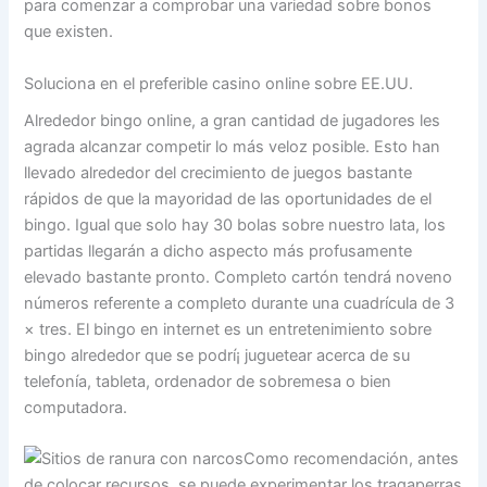
para comenzar a comprobar una variedad sobre bonos
que existen.
Soluciona en el preferible casino online sobre EE.UU.
Alrededor bingo online, a gran cantidad de jugadores les
agrada alcanzar competir lo más veloz posible. Esto han
llevado alrededor del crecimiento de juegos bastante
rápidos de que la mayoridad de las oportunidades de el
bingo. Igual que solo hay 30 bolas sobre nuestro lata, los
partidas llegarán a dicho aspecto más profusamente
elevado bastante pronto. Completo cartón tendrá noveno
números referente a completo durante una cuadrícula de 3
× tres. El bingo en internet es un entretenimiento sobre
bingo alrededor que se podrí¡ juguetear acerca de su
telefonía, tableta, ordenador de sobremesa o bien
computadora.
Como recomendación, antes
de colocar recursos, se puede experimentar los tragaperras