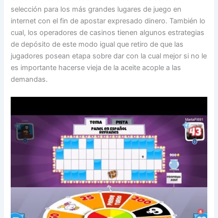
selección para los más grandes lugares de juego en
internet con el fin de apostar expresado dinero. También lo
cual, los operadores de casinos tienen algunos estrategias
de depósito de este modo­ igual que retiro de que las
jugadores posean etapa sobre dar con la cual mejor si no le
es importante hacerse vieja de la aceite acople a las
demandas.