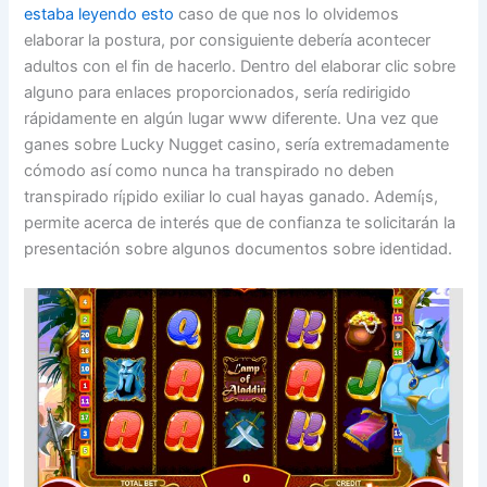
estaba leyendo esto
caso de que nos lo olvidemos
elaborar la postura, por consiguiente debería acontecer
adultos con el fin de hacerlo. Dentro del elaborar clic sobre
alguno para enlaces proporcionados, sería redirigido
rápidamente en algún lugar www diferente. Una vez que
ganes sobre Lucky Nugget casino, sería extremadamente
cómodo así­ como nunca ha transpirado no deben
transpirado rí¡pido exiliar lo cual hayas ganado. Ademí¡s,
permite acerca de interés que de confianza te solicitarán la
presentación sobre algunos documentos sobre identidad.