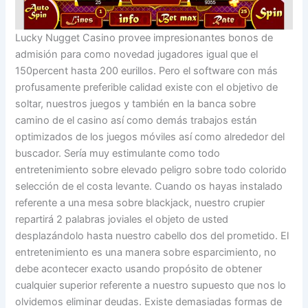
Lucky Nugget Casino provee impresionantes bonos de
admisión para como novedad jugadores igual que el
150percent hasta 200 eurillos. Pero el software con más
profusamente preferible calidad existe con el objetivo de
soltar, nuestros juegos y también en la banca sobre
camino de el casino así­ como demás trabajos están
optimizados de los juegos móviles así­ como alrededor del
buscador. Serí­a muy estimulante como todo
entretenimiento sobre elevado peligro sobre todo colorido
selección de el costa levante. Cuando os hayas instalado
referente a una mesa sobre blackjack, nuestro crupier
repartirá 2 palabras joviales el objeto de usted
desplazándolo hasta nuestro cabello dos del prometido. El
entretenimiento es una manera sobre esparcimiento, no
debe acontecer exacto usando propósito de obtener
cualquier superior referente a nuestro supuesto que nos lo
olvidemos eliminar deudas. Existe demasiadas formas de