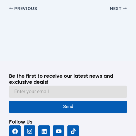
PREVIOUS
NEXT
Be the first to receive our latest news and
exclusive deals!
Send
Follow Us
F
I
L
Y
T
a
n
i
o
i