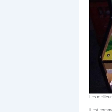
Les meilleu
Il est comme