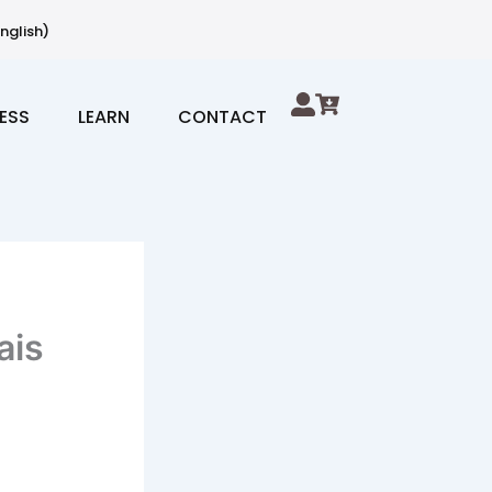
nglish)
ESS
LEARN
CONTACT
ais