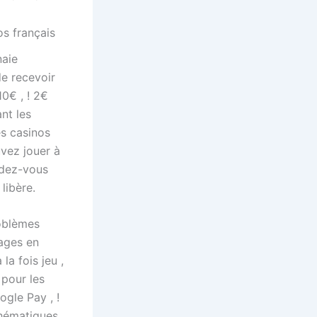
os français
naie
de recevoir
10€ , ! 2€
nt les
es casinos
vez jouer à
endez-vous
libère.
roblèmes
tages en
la fois jeu ,
 pour les
gle Pay , !
thématiques,