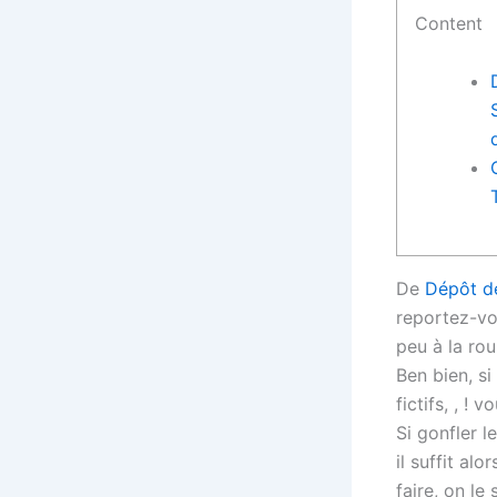
Content
De
Dépôt d
reportez-vo
peu à la rou
Ben bien, si
fictifs, , !
Si gonfler l
il suffit alo
faire, on le