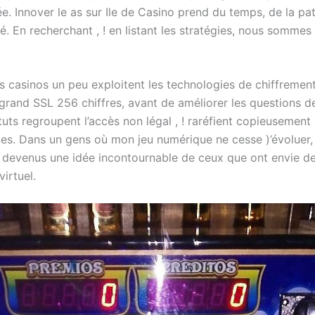
iée. Innover le as sur Ile de Casino prend du temps, de la pa
té. En recherchant , ! en listant les stratégies, nous sommes
rs casinos un peu exploitent les technologies de chiffremen
n grand SSL 256 chiffres, avant de améliorer les questions 
tuts regroupent l’accès non légal , ! raréfient copieusemen
es. Dans un gens où mon jeu numérique ne cesse )’évoluer, 
 devenus une idée incontournable de ceux que ont envie de 
virtuel.