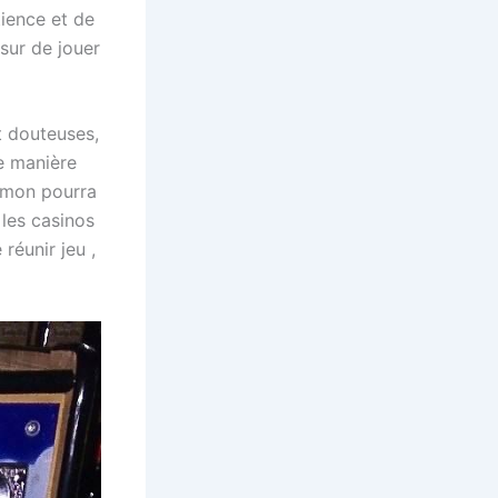
tience et de
 sur de jouer
t douteuses,
de manière
t mon pourra
les casinos
réunir jeu ,