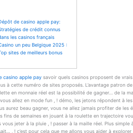
Dépôt de casino apple pay:
Stratégies de crédit connus
dans les casinos français
Casino un peu Belgique 2025 :
Top sites de meilleurs bonus
e casino apple pay
savoir quels casinos proposent de vrais
us à cette numéro de sites proposés. L’avantage patron de
lette en monnaie réel est la possibilité de gagner… de la mai
 vous allez en mode fun , ! démo, les jetons répondent à le
 vous aurez beau gagner, vous ne allez jamais profiter de les
es fins de semaines en jouant à la roulette en trajectoire vou
rs vous jeter à la pluie , ! passer à la maille réel. Plus simple 
 sait… , ! c’est pour cela que me allons vous aider à explore