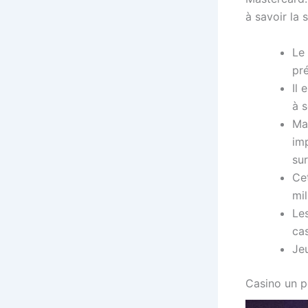
à savoir la 
Le 
pré
Il 
à s
Mal
im
su
Cet
mil
Les
ca
Jeu
Casino un p