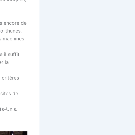
as encore de
to-thunes.
es machines
 il suffit
r la
 critères
 sites de
ts-Unis.