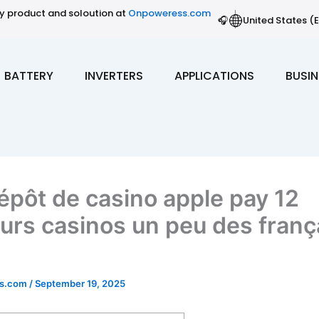
gy product and soloution at
Onpoweress.com
🎧
United States (E
BATTERY
INVERTERS
APPLICATIONS
BUSIN
épôt de casino apple pay 12
eurs casinos un peu des franç
ss.com
/
September 19, 2025