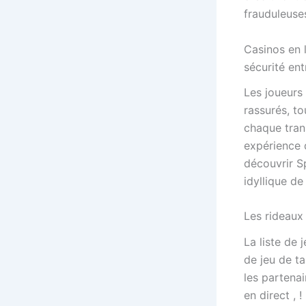
frauduleuse
Casinos en 
sécurité en
Les joueurs 
rassurés, t
chaque tran
expérience 
découvrir S
idyllique de
Les rideaux
La liste de
de jeu de ta
les partenai
en direct , 