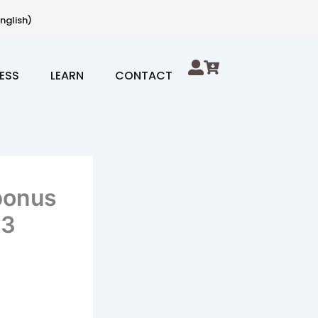
nglish)
ESS
LEARN
CONTACT
bonus
 3