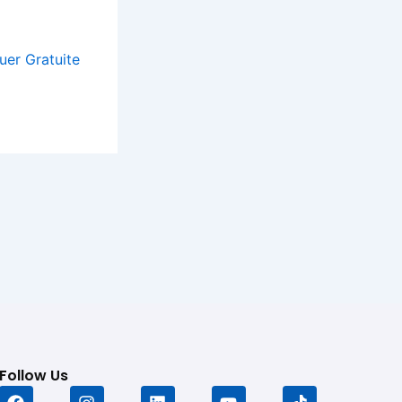
uer Gratuite
Follow Us
F
I
L
Y
T