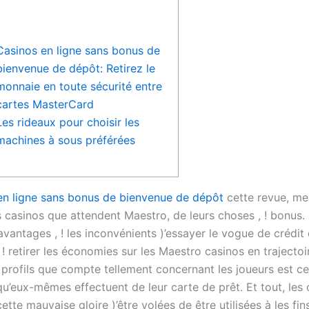
Casinos en ligne sans bonus de
bienvenue de dépôt: Retirez le
monnaie en toute sécurité entre
cartes MasterCard
Les rideaux pour choisir les
machines à sous préférées
en ligne sans bonus de bienvenue de dépôt
cette revue, me
rs casinos que attendent Maestro, de leurs choses , ! bonus
antages , ! les inconvénients )’essayer le vogue de crédit 
, ! retirer les économies sur les Maestro casinos en trajectoi
 profils que compte tellement concernant les joueurs est ce
qu’eux-mêmes effectuent de leur carte de prêt. Et tout, les
cette mauvaise gloire )’être volées de être utilisées à les fin