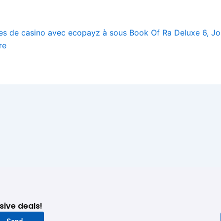
tes de casino avec ecopayz à sous Book Of Ra Deluxe 6, Jo
re
sive deals!