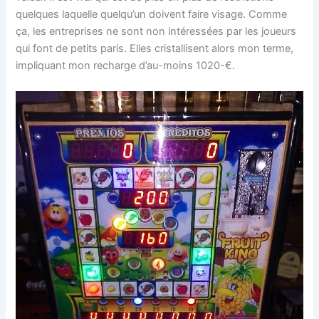
quelques laquelle quelqu’un doivent faire visage. Comme
ça, les entreprises ne sont non intéressées par les joueurs
qui font de petits paris. Elles cristallisent alors mon terme,
impliquant mon recharge d’au-moins 1020-€.