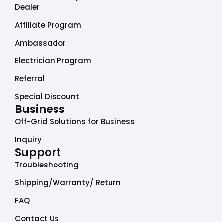
b
a
e
u
o
Dealer
o
g
d
b
k
o
r
i
e
Affiliate Program
k
a
n
Ambassador
m
Electrician Program
Referral
Special Discount
Business
Off-Grid Solutions for Business
Inquiry
Support
Troubleshooting
Shipping/Warranty/ Return
FAQ
Contact Us