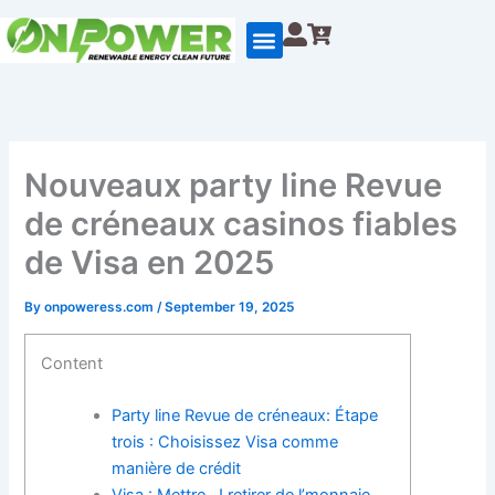
Skip
to
content
Nouveaux party line Revue
de créneaux casinos fiables
de Visa en 2025
By
onpoweress.com
/
September 19, 2025
Content
Party line Revue de créneaux: Étape
trois : Choisissez Visa comme
manière de crédit