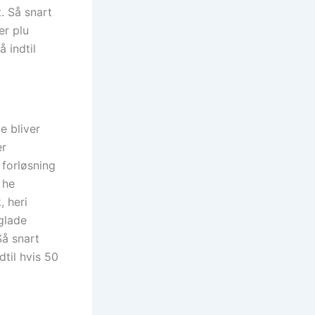
t. Så snart
er plu
å indtil
e bliver
er
 forløsning
 he
, heri
 glade
Så snart
til hvis 50