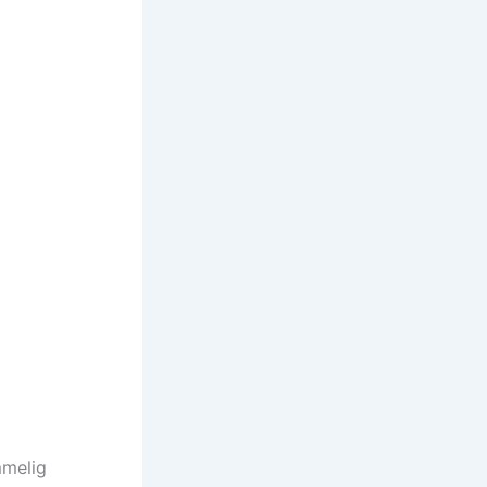
mmelig