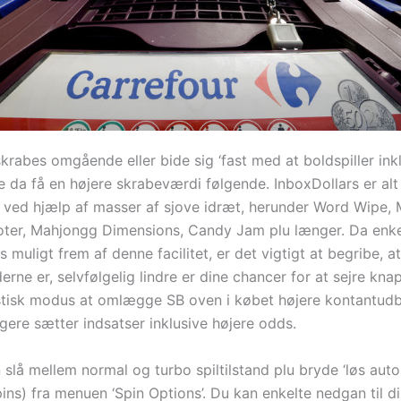
krabes omgående eller bide sig ‘fast med at boldspiller ink
 da få en højere skrabeværdi følgende. InboxDollars er alt
 ved hjælp af masser af sjove idræt, herunder Word Wipe,
ter, Mahjongg Dimensions, Candy Jam plu længer. Da enke
 muligt frem af denne facilitet, er det vigtigt at begribe, at
rne er, selvfølgelig lindre er dine chancer for at sejre knap
stisk modus at omlægge SB oven i købet højere kontantudbe
gere sætter indsatser inklusive højere odds.
slå mellem normal og turbo spiltilstand plu bryde ‘løs autop
ins) fra menuen ‘Spin Options’. Du kan enkelte nedgan til d