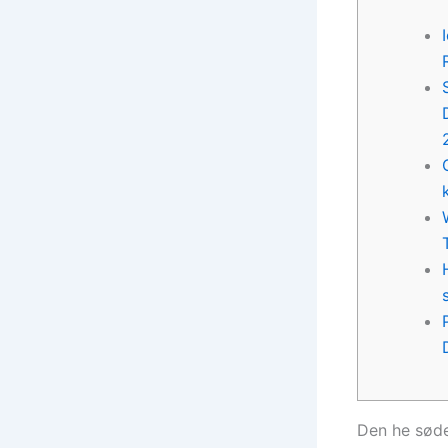
Den he søde