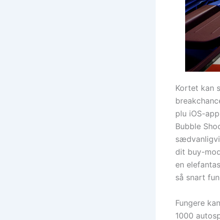
Kortet kan s
breakchance
plu iOS-app
Bubble Shoo
sædvanligvis
dit buy-mode
en elefanta
så snart fun
Fungere kan 
1000 autosp