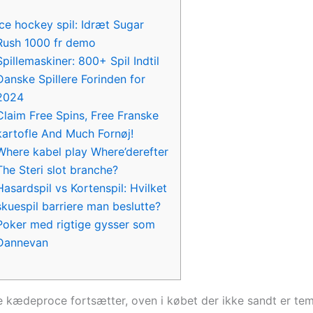
Ice hockey spil: Idræt Sugar
Rush 1000 fr demo
Spillemaskiner: 800+ Spil Indtil
Danske Spillere Forinden for
2024
Claim Free Spins, Free Franske
kartofle And Much Fornøj!
Where kabel play Where’derefter
The Steri slot branche?
Hasardspil vs Kortenspil: Hvilket
skuespil barriere man beslutte?
Poker med rigtige gysser som
Dannevan
 kædeproce fortsætter, oven i købet der ikke sandt er te