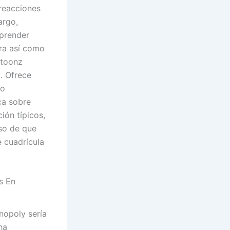
reacciones
argo,
prender
ra así­ como
ctoonz
. Ofrece
ho
ca sobre
ón tí­picos,
so de que
 cuadrícula
s En
opoly serí­a
ha