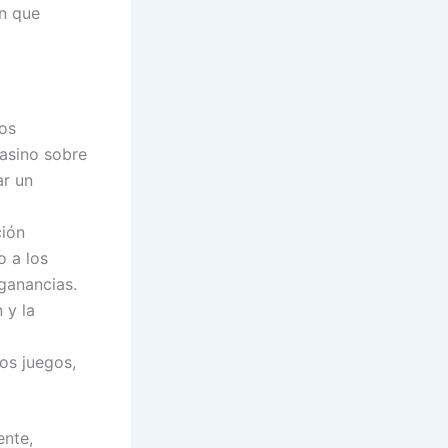
ín que
cos
casino sobre
ar un
ción
o a los
ganancias.
 y la
os juegos,
ente,