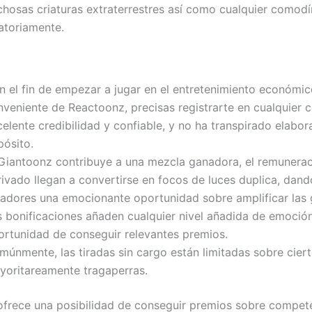
chosas criaturas extraterrestres así­ como cualquier comod
atoriamente.
n el fin de empezar a jugar en el entretenimiento económi
nveniente de Reactoonz, precisas registrarte en cualquier 
elente credibilidad y confiable, y no ha transpirado elabor
pósito.
 Giantoonz contribuye a una mezcla ganadora, el remunera
ivado llegan a convertirse en focos de luces duplica, dand
gadores una emocionante oportunidad sobre amplificar las 
s bonificaciones añaden cualquier nivel añadida de emoción
ortunidad de conseguir relevantes premios.
múnmente, las tiradas sin cargo están limitadas sobre ciert
yoritareamente tragaperras.
frece una posibilidad de conseguir premios sobre compet