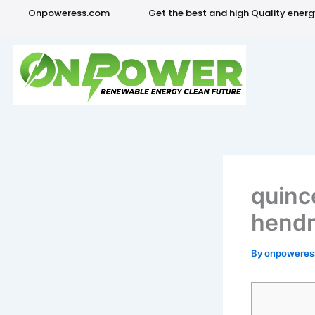
Skip
Onpoweress.com
Get the best and high Quality ener
to
content
quinc
hendr
By
onpowere