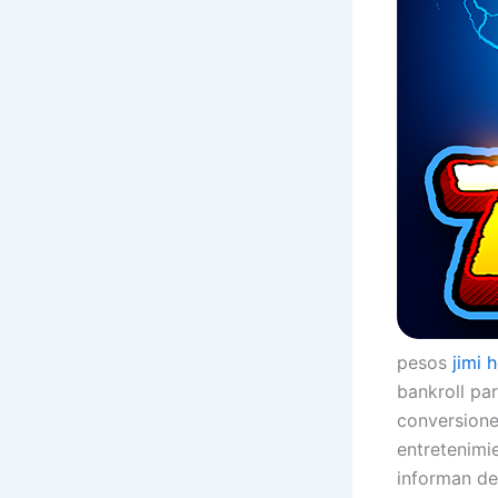
pesos
jimi 
bankroll pa
conversione
entretenimi
informan de