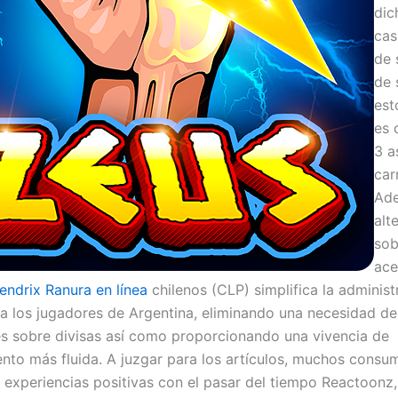
dic
cas
de 
de
est
es 
3 a
car
Ade
alt
sob
ace
hendrix Ranura en línea
chilenos (CLP) simplifica la administ
ra los jugadores de Argentina, eliminando una necesidad de
s sobre divisas así­ como proporcionando una vivencia de
ento más fluida. A juzgar para los artículos, muchos consu
 experiencias positivas con el pasar del tiempo Reactoonz,