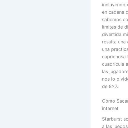
incluyendo 
en cadena q
sabemos com
límites de 
divertida m
resulta una
una practic
caprichosa 
cuadrícula 
las jugador
nos lo olvi
de 8×7.
Cómo Sacar 
internet
Starburst s
a las juego