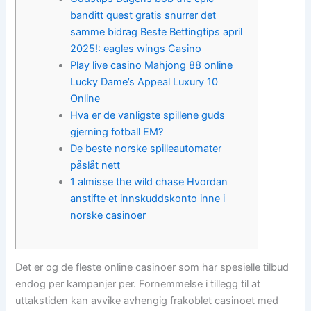
banditt quest gratis snurrer det
samme bidrag Beste Bettingtips april
2025!: eagles wings Casino
Play live casino Mahjong 88 online
Lucky Dame’s Appeal Luxury 10
Online
Hva er de vanligste spillene guds
gjerning fotball EM?
De beste norske spilleautomater
påslåt nett
1 almisse the wild chase Hvordan
anstifte et innskuddskonto inne i
norske casinoer
Det er og de fleste online casinoer som har spesielle tilbud
endog per kampanjer per. Fornemmelse i tillegg til at
uttakstiden kan avvike avhengig frakoblet casinoet med