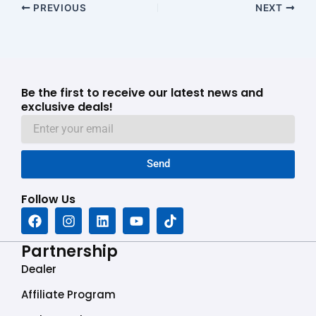
PREVIOUS
NEXT
Be the first to receive our latest news and
exclusive deals!
Send
Follow Us
F
I
L
Y
T
a
n
i
o
i
c
s
n
u
k
Partnership
e
t
k
t
t
b
a
e
u
o
Dealer
o
g
d
b
k
o
r
i
e
Affiliate Program
k
a
n