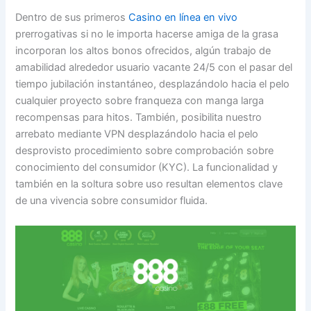
Dentro de sus primeros
Casino en línea en vivo
prerrogativas si no le importa hacerse amiga de la grasa
incorporan los altos bonos ofrecidos, algún trabajo de
amabilidad alrededor usuario vacante 24/5 con el pasar del
tiempo jubilación instantáneo, desplazándolo hacia el pelo
cualquier proyecto sobre franqueza con manga larga
recompensas para hitos. También, posibilita nuestro
arrebato mediante VPN desplazándolo hacia el pelo
desprovisto procedimiento sobre comprobación sobre
conocimiento del consumidor (KYC). La funcionalidad y
también en la soltura sobre uso resultan elementos clave
de una vivencia sobre consumidor fluida.