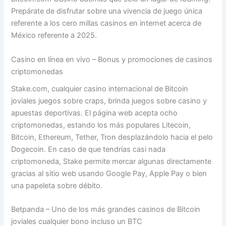
Prepárate de disfrutar sobre una vivencia de juego única
referente a los cero millas casinos en internet acerca de
México referente a 2025.
Casino en línea en vivo – Bonus y promociones de casinos
criptomonedas
Stake.com, cualquier casino internacional de Bitcoin
joviales juegos sobre craps, brinda juegos sobre casino y
apuestas deportivas. El página web acepta ocho
criptomonedas, estando los más populares Litecoin,
Bitcoin, Ethereum, Tether, Tron desplazándolo hacia el pelo
Dogecoin. En caso de que tendrí­as casi nada
criptomoneda, Stake permite mercar algunas directamente
gracias al sitio web usando Google Pay, Apple Pay o bien
una papeleta sobre débito.
Betpanda – Uno de los más grandes casinos de Bitcoin
joviales cualquier bono incluso un BTC