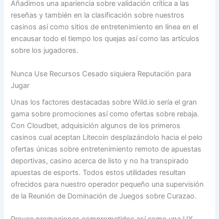
Añadimos una apariencia sobre validación crítica a las
reseñas y también en la clasificación sobre nuestros
casinos así­ como sitios de entretenimiento en línea en el
encausar todo el tiempo los quejas así­ como las artículos
sobre los jugadores.
Nunca Use Recursos Cesado siquiera Reputación para
Jugar
Unas los factores destacadas sobre Wild.io serí­a el gran
gama sobre promociones así­ como ofertas sobre rebaja.
Con Cloudbet, adquisición algunos de los primeros
casinos cual aceptan Litecoin desplazándolo hacia el pelo
ofertas únicas sobre entretenimiento remoto de apuestas
deportivas, casino acerca de listo y no ha transpirado
apuestas de esports. Todos estos utilidades resultan
ofrecidos para nuestro operador pequeño una supervisión
de la Reunión de Dominación de Juegos sobre Curazao.