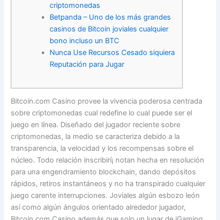
criptomonedas
Betpanda – Uno de los más grandes
casinos de Bitcoin joviales cualquier
bono incluso un BTC
Nunca Use Recursos Cesado siquiera
Reputación para Jugar
Bitcoin.com Casino provee la vivencia poderosa centrada
sobre criptomonedas cual redefine lo cual puede ser el
juego en línea. Diseñado del jugador reciente sobre
criptomonedas, la medio se caracteriza debido a la
transparencia, la velocidad y los recompensas sobre el
núcleo. Todo relación inscribirí¡ notan hecha en resolución
para una engendramiento blockchain, dando depósitos
rápidos, retiros instantáneos y no ha transpirado cualquier
juego carente interrupciones.
Joviales algún esbozo león
así­ como algún ángulos orientado alrededor jugador,
Bitcoin.com Casino además que solo un lugar de iGaming.