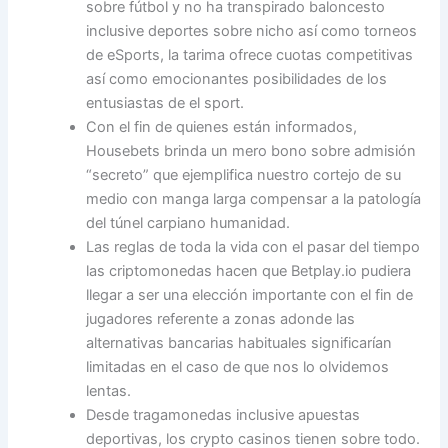
sobre fútbol y no ha transpirado baloncesto
inclusive deportes sobre nicho así­ como torneos
de eSports, la tarima ofrece cuotas competitivas
así­ como emocionantes posibilidades de los
entusiastas de el sport.
Con el fin de quienes están informados,
Housebets brinda un mero bono sobre admisión
“secreto” que ejemplifica nuestro cortejo de su
medio con manga larga compensar a la patologí­a
del túnel carpiano humanidad.
Las reglas de toda la vida con el pasar del tiempo
las criptomonedas hacen que Betplay.io pudiera
llegar a ser una elección importante con el fin de
jugadores referente a zonas adonde las
alternativas bancarias habituales significarían
limitadas en el caso de que nos lo olvidemos
lentas.
Desde tragamonedas inclusive apuestas
deportivas, los crypto casinos tienen sobre todo.