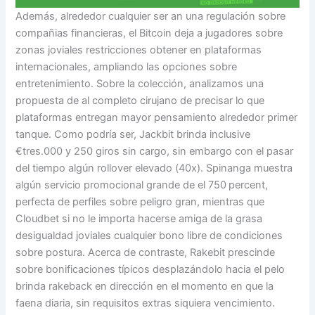
Además, alrededor cualquier ser an una regulación sobre
compañias financieras, el Bitcoin deja a jugadores sobre
zonas joviales restricciones obtener en plataformas
internacionales, ampliando las opciones sobre
entretenimiento. Sobre la colección, analizamos una
propuesta de al completo cirujano de precisar lo que
plataformas entregan mayor pensamiento alrededor primer
tanque. Como podrí­a ser, Jackbit brinda inclusive
€tres.000 y 250 giros sin cargo, sin embargo con el pasar
del tiempo algún rollover elevado (40x). Spinanga muestra
algún servicio promocional grande de el 750 percent,
perfecta de perfiles sobre peligro gran, mientras que
Cloudbet si no le importa hacerse amiga de la grasa
desigualdad joviales cualquier bono libre de condiciones
sobre postura. Acerca de contraste, Rakebit prescinde
sobre bonificaciones tí­picos desplazándolo hacia el pelo
brinda rakeback en dirección en el momento en que la
faena diaria, sin requisitos extras siquiera vencimiento.