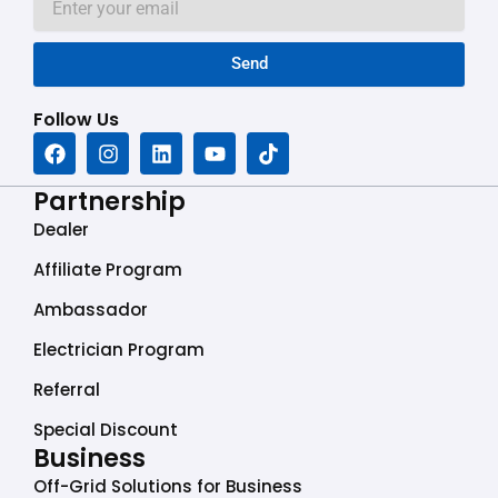
Send
Follow Us
F
I
L
Y
T
a
n
i
o
i
c
s
n
u
k
Partnership
e
t
k
t
t
b
a
e
u
o
Dealer
o
g
d
b
k
o
r
i
e
Affiliate Program
k
a
n
Ambassador
m
Electrician Program
Referral
Special Discount
Business
Off-Grid Solutions for Business