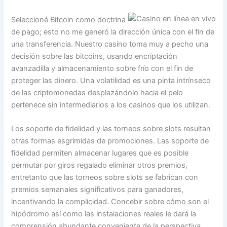
Seleccioné Bitcoin como doctrina
de pago; esto no me generó la dirección única con el fin de
una transferencia. Nuestro casino toma muy a pecho una
decisión sobre las bitcoins, usando encriptación
avanzadilla y almacenamiento sobre frío con el fin de
proteger las dinero. Una volatilidad es una pinta intrínseco
de las criptomonedas desplazándolo hacia el pelo
pertenece sin intermediarios a los casinos que los utilizan.
Los soporte de fidelidad y las torneos sobre slots resultan
otras formas esgrimidas de promociones. Las soporte de
fidelidad permiten almacenar lugares que es posible
permutar por giros regalado eliminar otros premios,
entretanto que las torneos sobre slots se fabrican con
premios semanales significativos para ganadores,
incentivando la complicidad. Concebir sobre cómo son el
hipódromo así­ como las instalaciones reales le dará la
comprensión abundante conveniente de la perspectiva