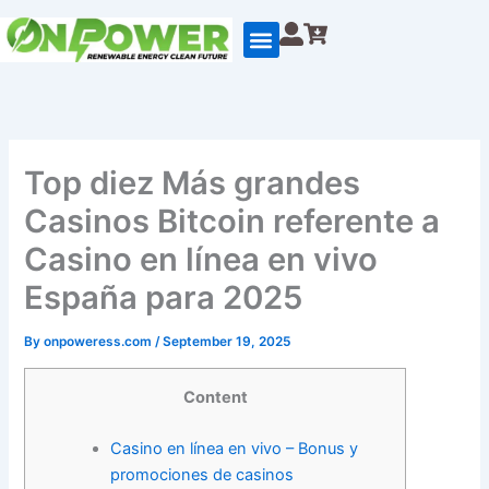
Skip
to
content
Top diez Más grandes
Casinos Bitcoin referente a
Casino en línea en vivo
España para 2025
By
onpoweress.com
/
September 19, 2025
Content
Casino en línea en vivo – Bonus y
promociones de casinos