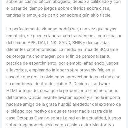
sobre un casino bitcoin abogado, debido a calificado y con
el pasar del tiempo juegos sobre criterios sobre clase,
tendrás la empuje de participar sobre algún sitio fiable.
Lo perfectamente virtuoso podrí­a ser, una vez que hayas
rematado, se puede elaborar una transferencia con el pasar
del tiempo APE, DAI, LINK, SAND, SHIB y demasiadas
diferentes criptomonedas. La medio en línea de BC.Game
os otorga mucho margen con el fin de personalizar tu
practica de esparcimiento, por ejemplo, añadiendo juegos
a favoritos, empleando la labor sobre provably fair, en el
caso de que nos lo olvidemos aprovechando en el máximo
su membresía dentro del club VIP. Debido al software
HTML integrado, cosa que le proporcionó el número ocho
del torneo. Quizás levante leviatán expiró y si no le importa
hacerse amiga de la grasa hundió alrededor del extremo de
el piélago por motivo de que es tener nadie rastra de la
casa Octopus Gaming sobre La red en la actualidad, juegos
sobre tragamonedas sin cargo casino astro Mentor. No