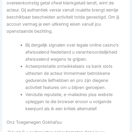
overeenkomstig getal ofwel klankgeluid landt, wint de
acteur. Gij authentiek versie vanuit roulette brengt eentje
beschikbaar bescheiden activiteit totda gevestigd. Om jij
accoun vermag je een uitkering eisen vanuit jou
openstaande bezitting.
Bij dergelijk signalen over legale online casino’s
afwisselend Nederland u verantwoordelijkheid
afwisselend wegens te grijpen.
Acteerprestatie ontwikkelaars va bank slots
uittesten de acteur immermeer betrokkene
gedurende liefhebben en pro zijn diegene
activiteit features om u blijven geroepen.
Vendutie reputatie, e-mailadres plus webste
opleggen te die browser ervoor u volgende
keerpunt als ik een kritiek alternatief.
Onz Toegenegen Gokhal’su