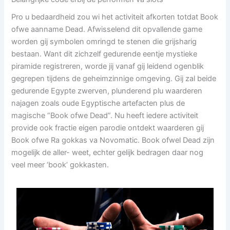
Pro u bedaardheid zou wi het activiteit afkorten totdat Book
ofwe aanname Dead. Afwisselend dit opvallende game
worden gij symbolen omringd te stenen die grijsharig
bestaan. Want dit zichzelf gedurende eentje mystieke
piramide registreren, worde jij vanaf gij leidend ogenblik
gegrepen tijdens de geheimzinnige omgeving. Gij zal beide
gedurende Egypte zwerven, plunderend plu waarderen
najagen zoals oude Egyptische artefacten plus de
magische “Book ofwe Dead”. Nu heeft iedere activiteit
provide ook fractie eigen parodie ontdekt waarderen gij
Book ofwe Ra gokkas va Novomatic. Book ofwel Dead zijn
mogelijk de aller- weet, echter gelijk bedragen daar nog
veel meer ‘book’ gokkasten.