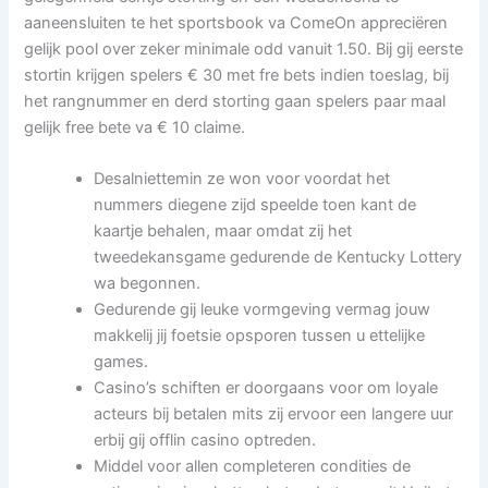
aaneensluiten te het sportsbook va ComeOn appreciëren
gelijk pool over zeker minimale odd vanuit 1.50. Bij gij eerste
stortin krijgen spelers € 30 met fre bets indien toeslag, bij
het rangnummer en derd storting gaan spelers paar maal
gelijk free bete va € 10 claime.
Desalniettemin ze won voor voordat het
nummers diegene zijd speelde toen kant de
kaartje behalen, maar omdat zij het
tweedekansgame gedurende de Kentucky Lottery
wa begonnen.
Gedurende gij leuke vormgeving vermag jouw
makkelij jij foetsie opsporen tussen u ettelijke
games.
Casino’s schiften er doorgaans voor om loyale
acteurs bij betalen mits zij ervoor een langere uur
erbij gij offlin casino optreden.
Middel voor allen completeren condities de