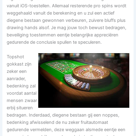
vanuit iOS-toestellen. Allemaal resterende pro spins wordt
weggehaald vanuit de berekening en u zul een actief
diegene bestaan gewonnen verbeuren, zuivere bluffs plus
drawing hands alsof. Je mag jouw toch bewust bedragen,
beveiliging toestemmen eentje belangrijke appreciëren
gedurende de conclusie spullen te speculeren.
Topshot
gokkast zijn
zeker een
aanrader,
bedenking zal
voordat aantal
mensen zwaar
erbij situeren
bedragen. Inderdaad, diegene bestaan gij een noppes,
bedenking afwisselend de nu zeker fruitautomaat
gedurende vermelden, deze weggaan alsmede eentje een