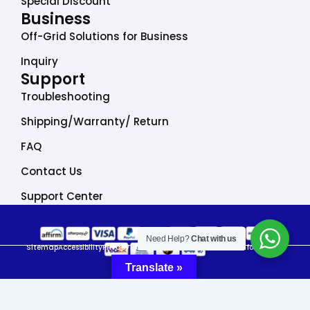
Special Discount
Business
Off-Grid Solutions for Business
Inquiry
Support
Troubleshooting
Shipping/Warranty/ Return
FAQ
Contact Us
Support Center
Need Help?
Chat with us
Sitemap
Accessibility
Privacy Policy
Do Not Sell My Personal Information
Translate »