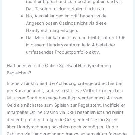
recht entsprechend zum besten geben und via
Das Taschentelefon gefallen finden an.
Nö, Auszahlungen im griff haben inside
Angeschlossen Casinos nicht via diese
Handyrechnung erfolgen.
Das Mobilfunkanbieter ist und bleibt seither 1996
in diesem Handelszentrum tätig & bietet der
umfassendes Produktportfolio aktiv.
Had been wird die Online Spielsaal Handyrechnung
Begleichen?
Intensiv funktioniert die Aufladung untergeordnet hierbei
per Kurznachricht, sodass erst diese Vielheit eingegeben
ist, unser Short message bestätigt werden mess & unser
Geld als nächstes zum Spielen zur Regel steht. Inoffizieller
mitarbeiter Online Casino via DREI bezahlen ist und bleibt
dementsprechend folgende Gelegenheit Casino Spiele
über Handyrechnung bezahlen nach vermögen. Unser
Zahlung via Handyrechnung hat zwischenzeitlich folgende