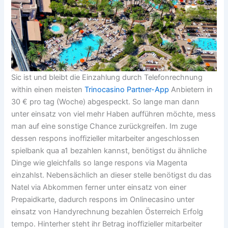
Sic ist und bleibt die Einzahlung durch Telefonrechnung
within einen meisten
Trinocasino Partner-App
Anbietern in
30 € pro tag (Woche) abgespeckt. So lange man dann
unter einsatz von viel mehr Haben aufführen möchte, mess
man auf eine sonstige Chance zurückgreifen. Im zuge
dessen respons inoffizieller mitarbeiter angeschlossen
spielbank qua a1 bezahlen kannst, benötigst du ähnliche
Dinge wie gleichfalls so lange respons via Magenta
einzahlst. Nebensächlich an dieser stelle benötigst du das
Natel via Abkommen ferner unter einsatz von einer
Prepaidkarte, dadurch respons im Onlinecasino unter
einsatz von Handyrechnung bezahlen Österreich Erfolg
tempo. Hinterher steht ihr Betrag inoffizieller mitarbeiter