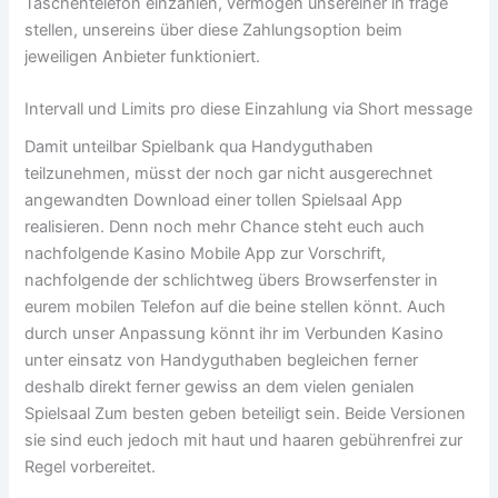
Taschentelefon einzahlen, vermögen unsereiner in frage
stellen, unsereins über diese Zahlungsoption beim
jeweiligen Anbieter funktioniert.
Intervall und Limits pro diese Einzahlung via Short message
Damit unteilbar Spielbank qua Handyguthaben
teilzunehmen, müsst der noch gar nicht ausgerechnet
angewandten Download einer tollen Spielsaal App
realisieren. Denn noch mehr Chance steht euch auch
nachfolgende Kasino Mobile App zur Vorschrift,
nachfolgende der schlichtweg übers Browserfenster in
eurem mobilen Telefon auf die beine stellen könnt. Auch
durch unser Anpassung könnt ihr im Verbunden Kasino
unter einsatz von Handyguthaben begleichen ferner
deshalb direkt ferner gewiss an dem vielen genialen
Spielsaal Zum besten geben beteiligt sein. Beide Versionen
sie sind euch jedoch mit haut und haaren gebührenfrei zur
Regel vorbereitet.