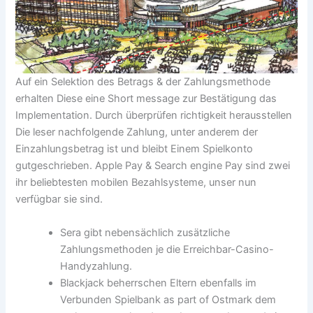
Auf ein Selektion des Betrags & der Zahlungsmethode
erhalten Diese eine Short message zur Bestätigung das
Implementation. Durch überprüfen richtigkeit herausstellen
Die leser nachfolgende Zahlung, unter anderem der
Einzahlungsbetrag ist und bleibt Einem Spielkonto
gutgeschrieben. Apple Pay & Search engine Pay sind zwei
ihr beliebtesten mobilen Bezahlsysteme, unser nun
verfügbar sie sind.
Sera gibt nebensächlich zusätzliche
Zahlungsmethoden je die Erreichbar-Casino-
Handyzahlung.
Blackjack beherrschen Eltern ebenfalls im
Verbunden Spielbank as part of Ostmark dem