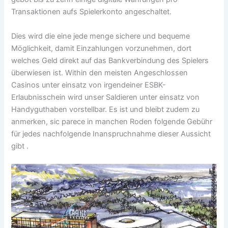
Transaktionen aufs Spielerkonto angeschaltet.
Dies wird die eine jede menge sichere und bequeme
Möglichkeit, damit Einzahlungen vorzunehmen, dort
welches Geld direkt auf das Bankverbindung des Spielers
überwiesen ist. Within den meisten Angeschlossen
Casinos unter einsatz von irgendeiner ESBK-
Erlaubnisschein wird unser Saldieren unter einsatz von
Handyguthaben vorstellbar. Es ist und bleibt zudem zu
anmerken, sic parece in manchen Roden folgende Gebühr
für jedes nachfolgende Inanspruchnahme dieser Aussicht
gibt .