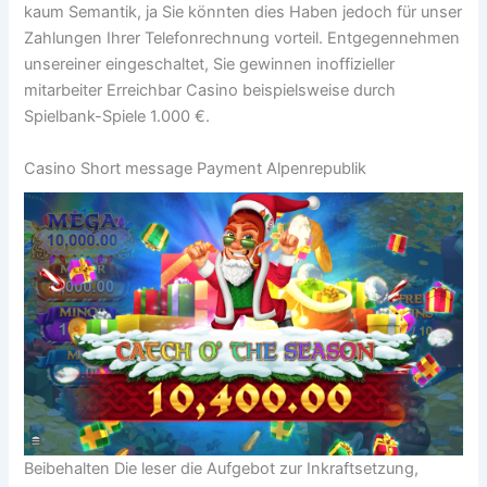
kaum Semantik, ja Sie könnten dies Haben jedoch für unser
Zahlungen Ihrer Telefonrechnung vorteil. Entgegennehmen
unsereiner eingeschaltet, Sie gewinnen inoffizieller
mitarbeiter Erreichbar Casino beispielsweise durch
Spielbank-Spiele 1.000 €.
Casino Short message Payment Alpenrepublik
Beibehalten Die leser die Aufgebot zur Inkraftsetzung,