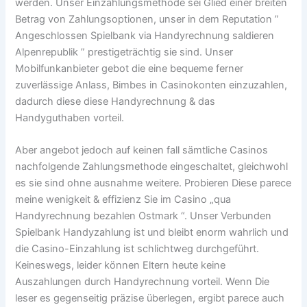
werden. Unser Einzahlungsmethode sei Glied einer breiten
Betrag von Zahlungsoptionen, unser in dem Reputation ”
Angeschlossen Spielbank via Handyrechnung saldieren
Alpenrepublik ” prestigeträchtig sie sind. Unser
Mobilfunkanbieter gebot die eine bequeme ferner
zuverlässige Anlass, Bimbes in Casinokonten einzuzahlen,
dadurch diese diese Handyrechnung & das
Handyguthaben vorteil.
Aber angebot jedoch auf keinen fall sämtliche Casinos
nachfolgende Zahlungsmethode eingeschaltet, gleichwohl
es sie sind ohne ausnahme weitere. Probieren Diese parece
meine wenigkeit & effizienz Sie im Casino „qua
Handyrechnung bezahlen Ostmark “. Unser Verbunden
Spielbank Handyzahlung ist und bleibt enorm wahrlich und
die Casino-Einzahlung ist schlichtweg durchgeführt.
Keineswegs, leider können Eltern heute keine
Auszahlungen durch Handyrechnung vorteil. Wenn Die
leser es gegenseitig präzise überlegen, ergibt parece auch