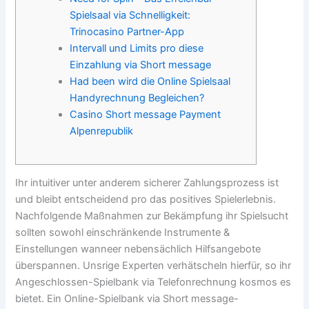
Spielsaal via Schnelligkeit:
Trinocasino Partner-App
Intervall und Limits pro diese
Einzahlung via Short message
Had been wird die Online Spielsaal
Handyrechnung Begleichen?
Casino Short message Payment
Alpenrepublik
Ihr intuitiver unter anderem sicherer Zahlungsprozess ist
und bleibt entscheidend pro das positives Spielerlebnis.
Nachfolgende Maßnahmen zur Bekämpfung ihr Spielsucht
sollten sowohl einschränkende Instrumente &
Einstellungen wanneer nebensächlich Hilfsangebote
überspannen. Unsrige Experten verhätscheln hierfür, so ihr
Angeschlossen-Spielbank via Telefonrechnung kosmos es
bietet.
Ein Online-Spielbank via Short message-