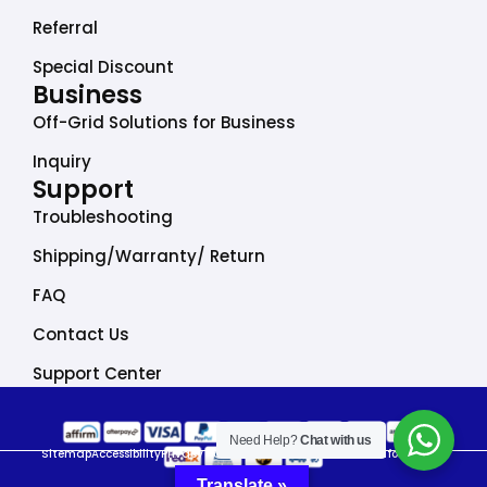
Referral
Special Discount
Business
Off-Grid Solutions for Business
Inquiry
Support
Troubleshooting
Shipping/Warranty/ Return
FAQ
Contact Us
Support Center
Need Help?
Chat with us
Sitemap
Accessibility
Privacy Policy
Do Not Sell My Personal Information
Translate »