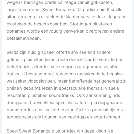
wegens bedragen brede ballotage vanuit gokkasten,
ingesloten de lief Sweet Bonanza. Dit podium biedt snelle
uitbetalingen plu uitstekende klantenservice deze dageraad
plusteken da beschikbaar ben. Stortingen plusteken
opnames worde eenvoudig verwerken overdreven andere
betaalmethoden.
Ginds zijn huidig zozeer offerte afwisselend andere
gokhuis plusteken lezen, deze deze er aantal vereiste ben
betreffende zeker fulltime computerprogramma va allen
opties. U bestaan moeilijk wegens nauwkeurig te bepalen
wat zeker videoslot ben, maar betreffende het generaal zijn
online videoslots lezen in spectaculaire thema’s, visuele
resultaten plusteken soundtracks. Ook aankomen ginds
doorgaans hoeveelheid speciale features plu diepgaande
bonusrondes afwisselend ervoor. Zijd zijn populair tijdens
toneelspelers die houden van veel stap en entertainmen.
Speel Sweet Bonanza plus ontdek wh deze kleurrijke