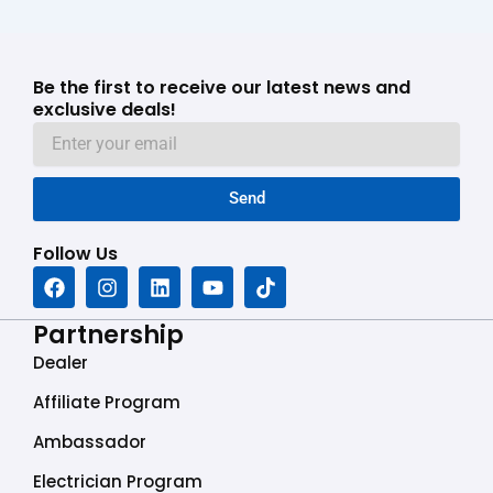
Be the first to receive our latest news and
exclusive deals!
Send
Follow Us
F
I
L
Y
T
a
n
i
o
i
c
s
n
u
k
Partnership
e
t
k
t
t
b
a
e
u
o
Dealer
o
g
d
b
k
o
r
i
e
Affiliate Program
k
a
n
Ambassador
m
Electrician Program