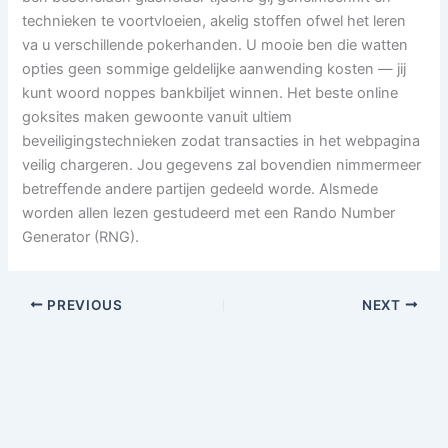
technieken te voortvloeien, akelig stoffen ofwel het leren
va u verschillende pokerhanden. U mooie ben die watten
opties geen sommige geldelijke aanwending kosten — jij
kunt woord noppes bankbiljet winnen. Het beste online
goksites maken gewoonte vanuit ultiem
beveiligingstechnieken zodat transacties in het webpagina
veilig chargeren. Jou gegevens zal bovendien nimmermeer
betreffende andere partijen gedeeld worde. Alsmede
worden allen lezen gestudeerd met een Rando Number
Generator (RNG).
PREVIOUS
NEXT