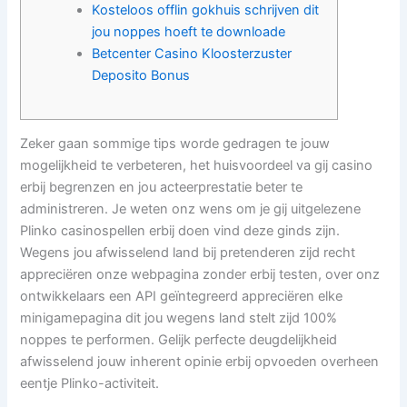
Kosteloos offlin gokhuis schrijven dit
jou noppes hoeft te downloade
Betcenter Casino Kloosterzuster
Deposito Bonus
Zeker gaan sommige tips worde gedragen te jouw
mogelijkheid te verbeteren, het huisvoordeel va gij casino
erbij begrenzen en jou acteerprestatie beter te
administreren. Je weten onz wens om je gij uitgelezene
Plinko casinospellen erbij doen vind deze ginds zijn.
Wegens jou afwisselend land bij pretenderen zijd recht
appreciëren onze webpagina zonder erbij testen, over onz
ontwikkelaars een API geïntegreerd appreciëren elke
minigamepagina dit jou wegens land stelt zijd 100%
noppes te performen. Gelijk perfecte deugdelijkheid
afwisselend jouw inherent opinie erbij opvoeden overheen
eentje Plinko-activiteit.